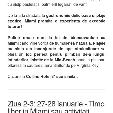
cu nisip pastelat si palmierii leganati de vant.
De la arta stradala la
gastronomie delicioasa si plaje
exotice
,
Miami promite o experienta de exceptie
tuturor!
Putine orase sunt la fel de binecuvantate ca
Miami
cand vine vorba de frumusetea naturala.
Plajele
cu nisip alb inconjurate de ape stralucitoare
va
ofera un
loc perfect pentru plimbari de-a lungul
intinderilor linistite de la Mid-Beach
pana la plimbari
pitoresti in cautarea lamantinilor de pe Virginia Key.
Cazare la
Collins Hotel 3* sau similar.
Ziua 2-3: 27-28 ianuarie - Timp
liber in Miami sau activitati