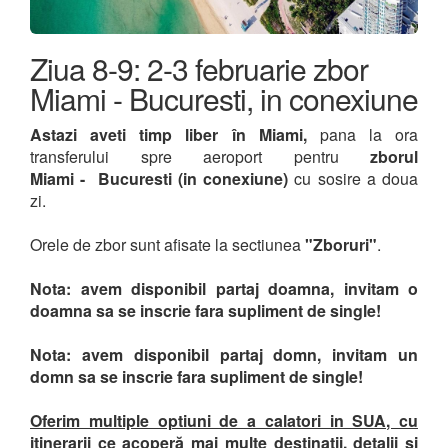
Ziua 8-9: 2-3 februarie zbor
Miami - Bucuresti, in conexiune
Astazi aveti timp liber în Miami,
pana la ora
transferului spre aeroport pentru
zborul
Miami - Bucuresti (in conexiune)
cu sosire a doua
zi.
Orele de zbor sunt afisate la sectiunea
"Zboruri"
.
Nota: avem disponibil partaj doamna, invitam o
doamna sa se inscrie fara supliment de single!
Nota: avem disponibil partaj domn, invitam un
domn sa se inscrie fara supliment de single!
Oferim multiple optiuni de a calatori in SUA, cu
itinerarii ce acoperă mai multe destinații, detalii si