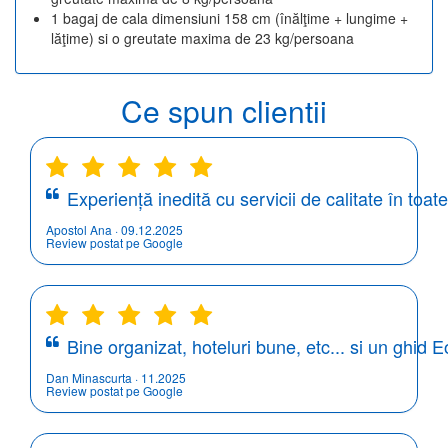
1 bagaj de cala dimensiuni 158 cm (înălţime + lungime +
lăţime) si o greutate maxima de 23 kg/persoana
Ce spun clientii
Experiență inedită cu servicii de calitate în to
Apostol Ana · 09.12.2025
Review postat pe Google
Bine organizat, hoteluri bune, etc... si un ghid 
Dan Minascurta · 11.2025
Review postat pe Google