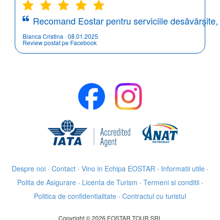
Recomand Eostar pentru serviciile desăvârșite,
Bianca Cristina · 08.01.2025
Review postat pe Facebook
Despre noi
·
Contact
·
Vino in Echipa EOSTAR
·
Informatii utile
·
Polita de Asigurare
·
Licenta de Turism
·
Termeni si conditii
·
Politica de confidentialitate
·
Contractul cu turistul
Copyright © 2026 EOSTAR TOUR SRL