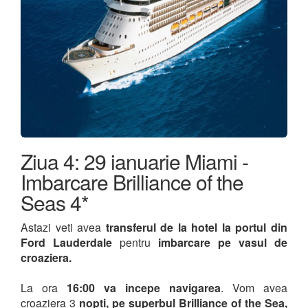
Ziua 4: 29 ianuarie Miami -
Imbarcare Brilliance of the
Seas 4*
Astazi veti avea
transferul de la hotel la portul din
Ford Lauderdale
pentru
imbarcare pe vasul de
croaziera.
La ora
16:00 va incepe navigarea
. Vom avea
croaziera 3
nopti, pe superbul Brilliance of the Sea,