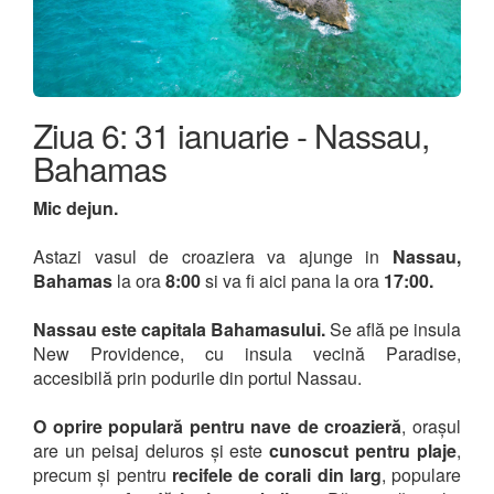
Ziua 6: 31 ianuarie - Nassau,
Bahamas
Mic dejun.
Astazi vasul de croaziera va ajunge in
Nassau,
Bahamas
la ora
8:00
si va fi aici pana la ora
17:00.
Nassau este capitala Bahamasului.
Se află pe insula
New Providence, cu insula vecină Paradise,
accesibilă prin podurile din portul Nassau.
O oprire populară pentru nave de croazieră
, orașul
are un peisaj deluros și este
cunoscut pentru plaje
,
precum și pentru
recifele de corali din larg
, populare