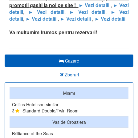
promotii gasiti la noi pe site !
► Vezi detalii
,
►
Vezi
detalii
,
►
Vezi detalii
,
►
Vezi detalii
,
►
Vezi
detalii
,
► Vezi detalii
,
► Vezi detalii
,
► Vezi detalii
Va multumim frumos pentru rezervari!
Cazare
Zboruri
Miami
Collins Hotel sau similar
3
Standard Double/Twin Room
Vas de Croaziera
Brilliance of the Seas