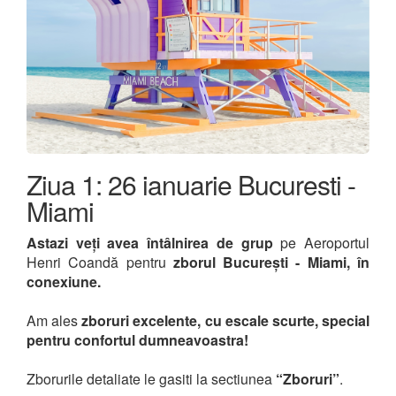
Ziua 1: 26 ianuarie Bucuresti -
Miami
Astazi veți avea întâlnirea de grup
pe Aeroportul
Henri Coandă pentru
zborul București - Miami, în
conexiune.
Am ales
zboruri excelente, cu escale scurte, special
pentru confortul dumneavoastra!
Zborurile detaliate le gasiti la sectiunea
“Zboruri”
.