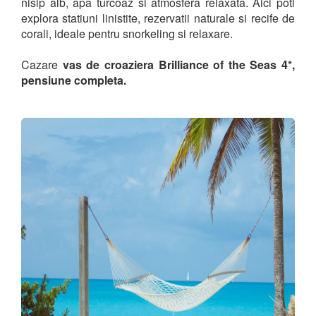
nisip alb, apa turcoaz si atmosfera relaxata. Aici poti
explora statiuni linistite, rezervatii naturale si recife de
corali, ideale pentru snorkeling si relaxare.
Cazare
vas de croaziera Brilliance of the Seas 4*,
pensiune completa.