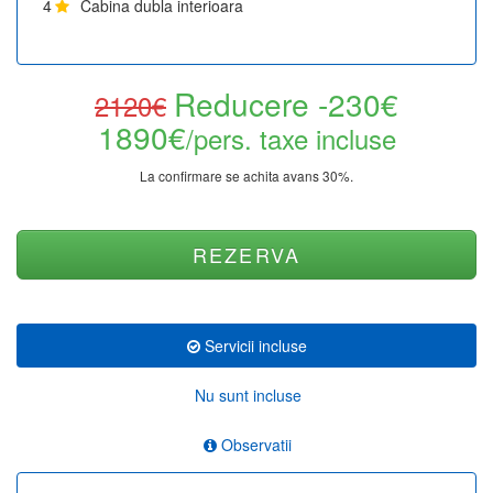
4
Cabina dubla interioara
Reducere -230€
2120€
1890€
/pers. taxe incluse
La confirmare se achita avans 30%.
REZERVA
Servicii incluse
Nu sunt incluse
Observatii