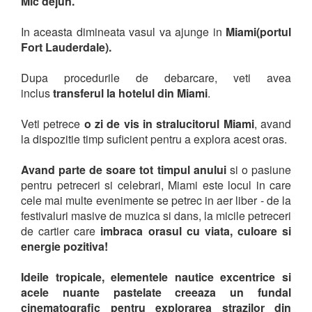
Mic dejun.
In aceasta dimineata vasul va ajunge in
Miami(portul
Fort Lauderdale).
Dupa procedurile de debarcare, veti avea
inclus
transferul la hotelul din Miami
.
Veti petrece
o zi de vis in stralucitorul Miami
, avand
la dispozitie timp suficient pentru a explora acest oras.
Avand parte de soare tot timpul anului
si o pasiune
pentru petreceri si celebrari, Miami este locul in care
cele mai multe evenimente se petrec in aer liber - de la
festivaluri masive de muzica si dans, la micile petreceri
de cartier care
imbraca orasul cu viata, culoare si
energie pozitiva!
Ideile tropicale, elementele nautice excentrice si
acele nuante pastelate creeaza un fundal
cinematografic pentru explorarea strazilor din