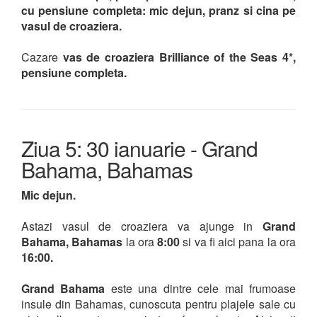
cu pensiune completa: mic dejun, pranz si cina pe
vasul de croaziera.
Cazare
vas de croaziera Brilliance of the Seas 4*,
pensiune completa.
Ziua 5: 30 ianuarie - Grand
Bahama, Bahamas
Mic dejun.
Astazi vasul de croaziera va ajunge in
Grand
Bahama, Bahamas
la ora
8:00
si va fi aici pana la ora
16:00.
Grand Bahama
este una dintre cele mai frumoase
insule din Bahamas, cunoscuta pentru plajele sale cu