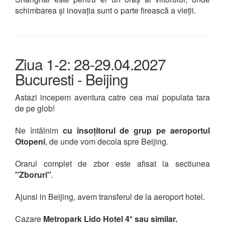
schimbarea și inovația sunt o parte firească a vieții.
Ziua 1-2: 28-29.04.2027
Bucuresti - Beijing
Astazi incepem aventura catre cea mai populata tara
de pe glob!
Ne întâlnim
cu însoțitorul de grup pe aeroportul
Otopeni
, de unde vom decola spre Beijing.
Orarul complet de zbor este afisat la sectiunea
''Zboruri''
.
​​​​​​Ajunsi in Beijing, avem transferul de la aeroport hotel.
Cazare
Metropark Lido Hotel 4* sau similar.