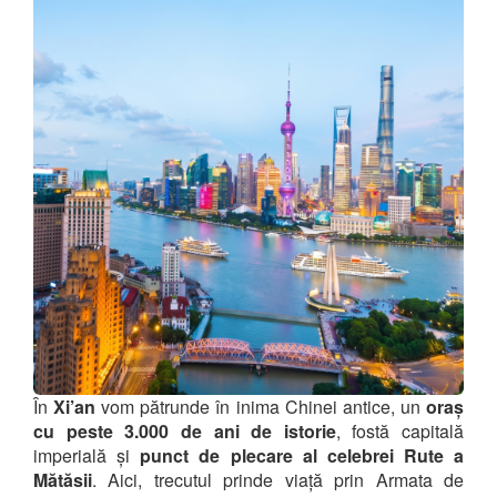
În
Xi’an
vom pătrunde în inima Chinei antice, un
oraș
cu peste 3.000 de ani de istorie
, fostă capitală
imperială și
punct de plecare al celebrei Rute a
Mătăsii
. Aici, trecutul prinde viață prin Armata de