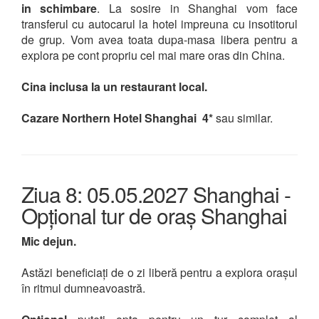
in schimbare
. La sosire in Shanghai vom face
transferul cu autocarul la hotel impreuna cu insotitorul
de grup. Vom avea toata dupa-masa libera pentru a
explora pe cont propriu cel mai mare oras din China.
Cina inclusa la un restaurant local.
Cazare Northern Hotel Shanghai
4*
sau similar.
Ziua 8: 05.05.2027 Shanghai -
Opțional tur de oraș Shanghai
Mic dejun.
Astăzi beneficiați de o zi liberă pentru a explora orașul
în ritmul dumneavoastră.