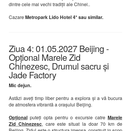
dintre cele mai vechi tradiții ale Chinei..
Cazare
Metropark Lido Hotel 4* sau similar.
Ziua 4: 01.05.2027 Beijing -
Opțional Marele Zid
Chinezesc, Drumul sacru și
Jade Factory
Mic dejun.
Astăzi aveți timp liber pentru a explora și a vă bucura
de atmosfera vibrantă a orașului Beijing.
Opțional
puteți opta pentru o excursie catre
Marele
Zid Chinezesc
, care este situat la doar 70 km de
Beijing. Zidul este o structura imensa, construit in scop