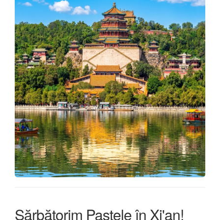
Sărbătorim Paștele în Xi'an!