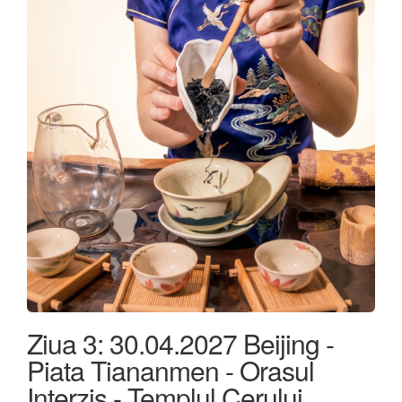
Ziua 3: 30.04.2027 Beijing -
Piata Tiananmen - Orasul
Interzis - Templul Cerului