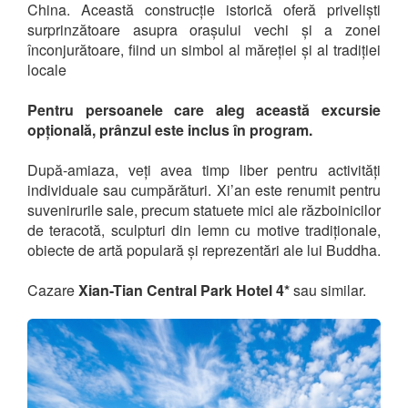
China. Această construcție istorică oferă priveliști
surprinzătoare asupra orașului vechi și a zonei
înconjurătoare, fiind un simbol al măreției și al tradiției
locale
Pentru persoanele care aleg această excursie
opțională, prânzul este inclus în program.
După-amiaza, veți avea timp liber pentru activități
individuale sau cumpărături. Xi’an este renumit pentru
suvenirurile sale, precum statuete mici ale războinicilor
de teracotă, sculpturi din lemn cu motive tradiționale,
obiecte de artă populară și reprezentări ale lui Buddha.
Cazare
Xian-Tian Central Park Hotel 4*
sau similar.