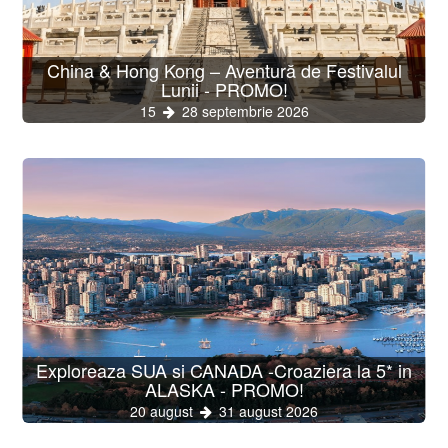
China & Hong Kong – Aventură de Festivalul
Lunii - PROMO!
15
28 septembrie 2026
Exploreaza SUA si CANADA -Croaziera la 5* in
ALASKA - PROMO!
20 august
31 august 2026