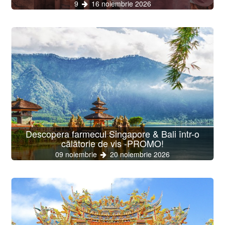
9
16 noiembrie 2026
Descopera farmecul Singapore & Bali într-o
călătorie de vis -PROMO!
09 noiembrie
20 noiembrie 2026