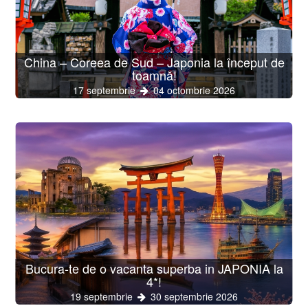
China – Coreea de Sud – Japonia la început de
toamnă!
17 septembrie
04 octombrie 2026
Bucura-te de o vacanta superba in JAPONIA la
4*!
19 septembrie
30 septembrie 2026