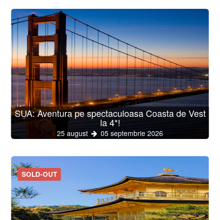
SUA: Aventura pe spectaculoasa Coasta de Vest
la 4*!
25 august
05 septembrie 2026
SOLD-OUT