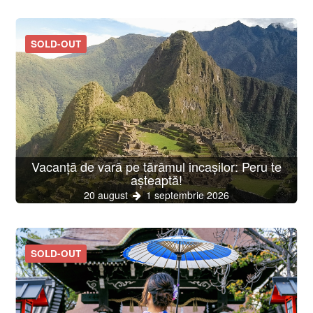
SOLD-OUT
Vacanță de vară pe tărâmul incașilor: Peru te
așteaptă!
20 august
1 septembrie 2026
SOLD-OUT