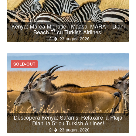
Kenya: Marea Migrație - Maasai MARA + Diani
Beach 5* cu Turkish Airlines!
12
23 august 2026
SOLD-OUT
Descoperă Kenya: Safari și Relaxare la Plaja
Diani la 5* cu Turkish Airlines!
12
23 august 2026