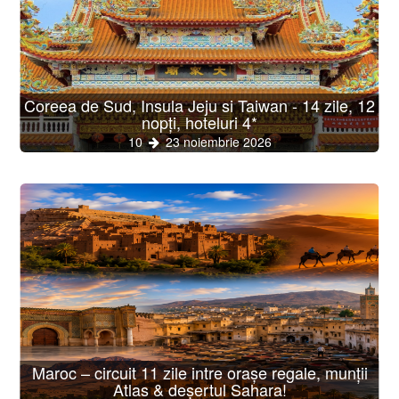
Coreea de Sud, Insula Jeju si Taiwan - 14 zile, 12
nopți, hoteluri 4*
10
23 noiembrie 2026
Maroc – circuit 11 zile intre orașe regale, munții
Atlas & deșertul Sahara!