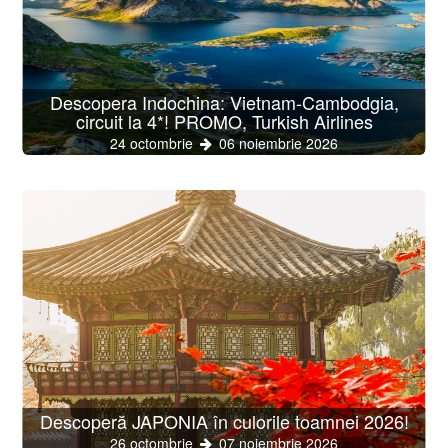
Descopera Indochina: Vietnam-Cambodgia,
circuit la 4*! PROMO, Turkish Airlines
24 octombrie
06 noiembrie 2026
Descoperă JAPONIA în culorile toamnei 2026!
26 octombrie
07 noiembrie 2026