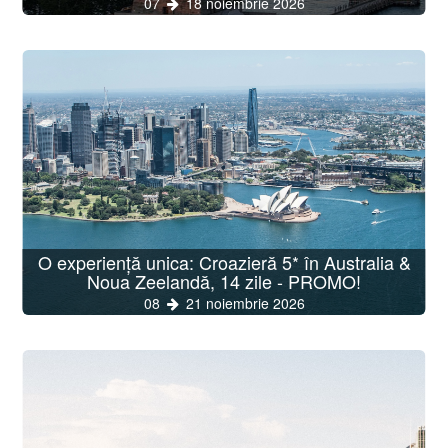
07
18 noiembrie 2026
O experiență unica: Croazieră 5* în Australia &
Noua Zeelandă, 14 zile - PROMO!
08
21 noiembrie 2026