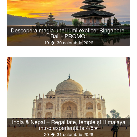
Descopera magia unei lumi exotice: Singapore-
Bali - PROMO!
19
30 octombrie 2026
India & Nepal – Regalitate, temple și Himalaya
într-o experiență la 4/5★
20
31 octombrie 2026