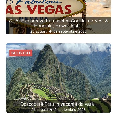
SUA: Exploreaza frumusetea Coastei de Vest &
Honolulu, Hawaii la 4* !
25 august
09 septembrie 2026
SOLD-OUT
Descoperă Peru în vacanță de vară !
24 august
5 septembrie 2026