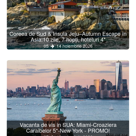
Coreea de Sud & Insula Jeju–Autumn Escape în
Asia:10 zile, 7 nopți, hoteluri 4*
05
14 noiembrie 2026
Vacanta de vis in SUA: Miami-Croaziera
Caraibelor 5*-New York - PROMO!