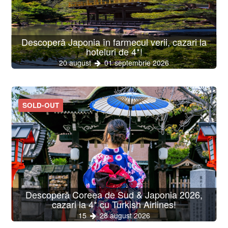
Descoperă Japonia în farmecul verii, cazari la
hoteluri de 4*!
20 august
01 septembrie 2026
SOLD-OUT
Descoperă Coreea de Sud & Japonia 2026,
cazari la 4* cu Turkish Airlines!
15
28 august 2026