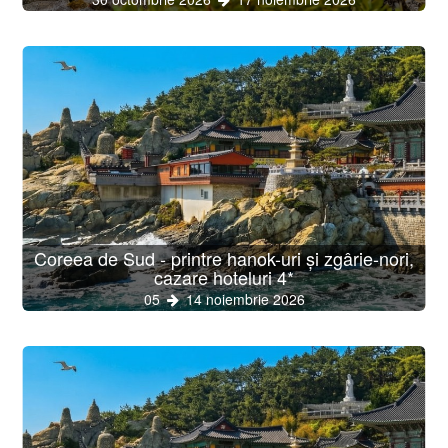
Coreea de Sud - printre hanok-uri și zgârie-nori,
cazare hoteluri 4*
05
14 noiembrie 2026