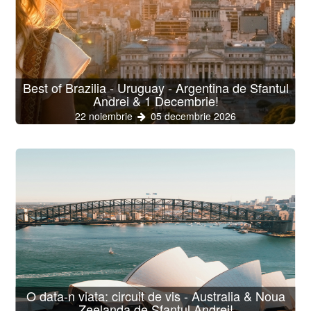
Best of Brazilia - Uruguay - Argentina de Sfantul
Andrei & 1 Decembrie!
22 noiembrie
05 decembrie 2026
O data-n viata: circuit de vis - Australia & Noua
Zeelanda de Sfantul Andrei!