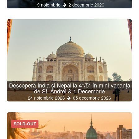
19 noiembrie
2 decembrie 2026
Descoperă India și Nepal la 4*/5* în mini-vacanța
de Sf. Andrei & 1 Decembrie
24 noiembrie 2026
05 decembrie 2026
SOLD-OUT