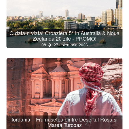
O data-n viata! Croaziera 5* in Australia & Noua
Zeelanda 20 zile - PROMO!
08
27 noiembrie 2026
Iordania – Frumusețea dintre Deșertul Roșu și
Marea Turcoaz