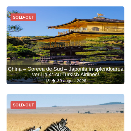
SOLD-OUT
China – Coreea de Sud – Japonia în splendoarea
verii la 4* cu Turkish Airlines!
13
30 august 2026
SOLD-OUT