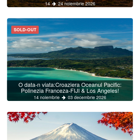
14
24 noiembrie 2026
SOLD-OUT
O data-n viata:Croaziera Oceanul Pacific:
Polinezia Franceza-FIJI & Los Angeles!
14 noiembrie
03 decembrie 2026