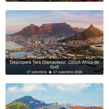
Descoperă Țara Diamantelor: Circuit Africa de
Sud!
27 octombrie
07 noiembrie 2026