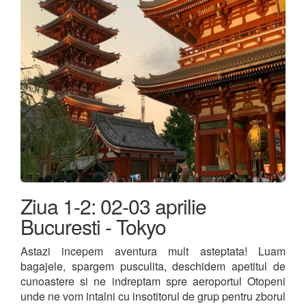
Ziua 1-2: 02-03 aprilie
Bucuresti - Tokyo
Astazi incepem aventura mult asteptata! Luam
bagajele, spargem pusculita, deschidem apetitul de
cunoastere si ne indreptam spre aeroportul Otopeni
unde ne vom intalni cu insotitorul de grup pentru zborul