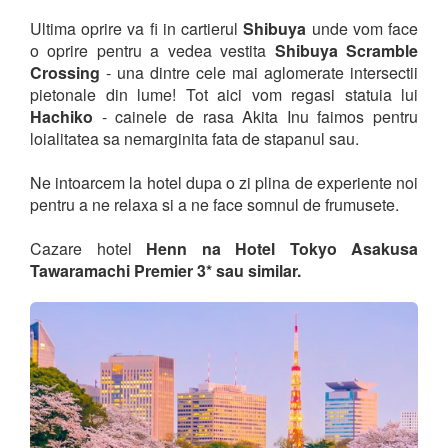
Ultima oprire va fi in cartierul
Shibuya
unde vom face
o oprire pentru a vedea vestita
Shibuya Scramble
Crossing
- una dintre cele mai aglomerate intersectii
pietonale din lume! Tot aici vom regasi statuia lui
Hachiko
- cainele de rasa Akita Inu faimos pentru
loialitatea sa nemarginita fata de stapanul sau.
Ne intoarcem la hotel dupa o zi plina de experiente noi
pentru a ne relaxa si a ne face somnul de frumusete.
Cazare hotel
Henn na Hotel Tokyo Asakusa
Tawaramachi Premier 3* sau similar.