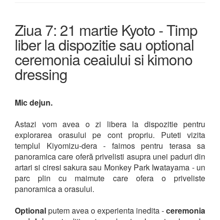
Ziua 7: 21 martie Kyoto - Timp
liber la dispozitie sau optional
ceremonia ceaiului si kimono
dressing
Mic dejun.
Astazi vom avea o zi libera la dispozitie pentru
explorarea orasului pe cont propriu. Puteti vizita
templul Kiyomizu-dera - faimos pentru terasa sa
panoramica care oferă privelisti asupra unei paduri din
artari si ciresi sakura sau Monkey Park Iwatayama - un
parc plin cu maimute care ofera o priveliste
panoramica a orasului.
Optional
putem avea o experienta inedita -
ceremonia