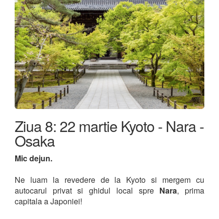
Ziua 8: 22 martie Kyoto - Nara -
Osaka
Mic dejun.
Ne luam la revedere de la Kyoto si mergem cu
autocarul privat si ghidul local spre
Nara
, prima
capitala a Japoniei!