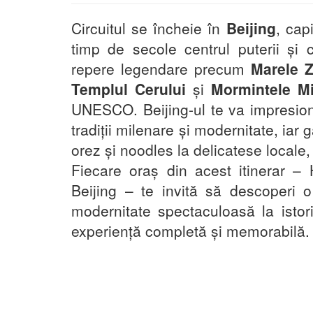
Circuitul se încheie în
Beijing
, cap
timp de secole centrul puterii și c
repere legendare precum
Marele Z
Templul Cerului
și
Mormintele M
UNESCO. Beijing-ul te va impresiona
tradiții milenare și modernitate, iar 
orez și noodles la delicatese locale,
Fiecare oraș din acest itinerar –
Beijing – te invită să descoperi o
modernitate spectaculoasă la istor
experiență completă și memorabilă.