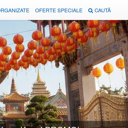
ORGANIZATE
OFERTE SPECIALE
CAUTĂ