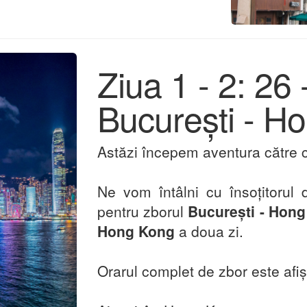
Ziua 1 - 2: 26
București - H
Astăzi începem aventura către c
Ne vom întâlni cu însoțitorul
pentru zborul
București - Hon
Hong Kong
a doua zi.
Orarul complet de zbor este afi