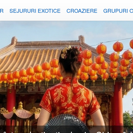
OR
SEJURURI EXOTICE
CROAZIERE
GRUPURI 