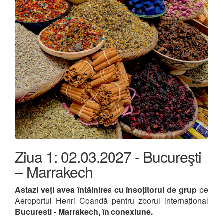
Ziua 1: 02.03.2027 - Bucureşti
– Marrakech
Astazi veți avea întâlnirea cu însoțitorul de grup
pe
Aeroportul Henri Coandă pentru zborul internațional
Bucuresti -
Marrakech, în conexiune.