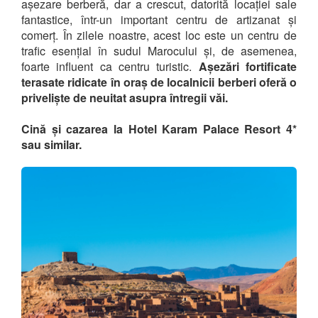
așezare berberă, dar a crescut, datorită locației sale
fantastice, într-un important centru de artizanat și
comerț. În zilele noastre, acest loc este un centru de
trafic esențial în sudul Marocului și, de asemenea,
foarte influent ca centru turistic.
Așezări fortificate
terasate ridicate în oraș de localnicii berberi oferă o
priveliște de neuitat asupra întregii văi.
Cină și cazarea la Hotel Karam Palace Resort 4*
sau similar.