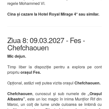
regele Mohammed VI.
Cina și cazare la Hotel Royal Mirage 4* sau similar.
Ziua 8: 09.03.2027 - Fes -
Chefchaouen
Mic dejun.
Timp liber la dispoziție pentru a explora pe cont
propriu
orașul Fes.
Opțional, astăzi veți putea vizita orașul
Chefchaouen.
Chefchaouen
, cunoscut și sub numele de
„Orașul
Albastru”
, este un loc magic în inima Munților Rif din
Maroc, un colț de lume unde culoarea se îmbină cu