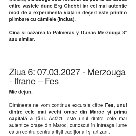
către vastele dune Erg Chebbi iar cel mai autentic
mod de a experimenta viața în deșert este printr-o
plimbare cu cămilele (inclus).
Cina și cazarea la Palmeras y Dunas Merzouga 3*
sau similar.
Ziua 6: 07.03.2027 - Merzouga
- Ifrane – Fes
Mic dejun.
Dimineața ne vom continua excursia către
Fes, unul
dintre cele mai vechi orașe din Maroc și prima
capitală a țării.
Astăzi, este unul dintre cele mai
autentice orașe din Maroc, cunoscut în întreaga lume
ca un centru pentru artiști tradiționali și artizani.