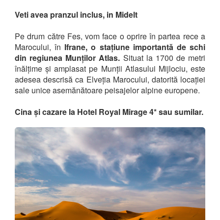
Veti avea pranzul inclus, in Midelt
Pe drum către Fes, vom face o oprire în partea rece a
Marocului, în
Ifrane, o stațiune importantă de schi
din regiunea Munților Atlas.
Situat la 1700 de metri
înălțime și amplasat pe Munții Atlasului Mijlociu, este
adesea descrisă ca Elveția Marocului, datorită locației
sale unice asemănătoare peisajelor alpine europene.
Cina și cazare la Hotel Royal Mirage 4* sau sumilar.