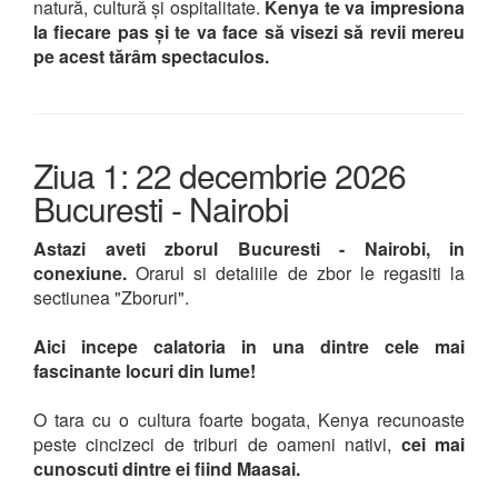
natură, cultură și ospitalitate.
Kenya te va impresiona
la fiecare pas și te va face să visezi să revii mereu
pe acest tărâm spectaculos.
Ziua 1: 22 decembrie 2026
Bucuresti - Nairobi
Astazi aveti zborul Bucuresti - Nairobi, in
conexiune.
Orarul si detaliile de zbor le regasiti la
sectiunea "Zboruri".
Aici incepe calatoria in una dintre cele mai
fascinante locuri din lume!
O tara cu o cultura foarte bogata, Kenya recunoaste
peste cincizeci de triburi de oameni nativi,
cei mai
cunoscuti dintre ei fiind Maasai.