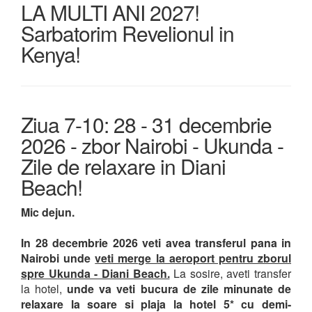
LA MULTI ANI 2027!
Sarbatorim Revelionul in
Kenya!
Ziua 7-10: 28 - 31 decembrie
2026 - zbor Nairobi - Ukunda -
Zile de relaxare in Diani
Beach!
Mic dejun.
In 28 decembrie 2026 veti avea transferul pana in
Nairobi
unde
veti merge la aeroport pentru zborul
spre Ukunda - Diani Beach.
La sosire, aveti transfer
la hotel,
unde va veti bucura de zile minunate de
relaxare la soare si plaja la hotel 5* cu demi-