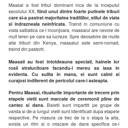
Maasai a fost tribul dominant inca de la inceputul
secolului XX,
fiind unul dintre foarte putinele triburi
care si-a pastrat majoritatea traditiilor, stilul de viata
si indrazneala neinfricata.
Traind in comuniune cu
viata salbatica ce-l inconjoara, maasaiul are nevoie de
mult teren pe care sa lucreze. Spre deosebire de multe
alte triburi din Kenya, maasaiul este semi-nomad,
traind din pastorit.
Maasaii au fost intotdeauna speciali, hainele lor
rosii stralucitoare facandu-i mereu sa iasa in
evidenta. Cu sulita in mana, ei sunt calmi si
curajosi indiferent de pericolul care-i asteapta.
Pentru Maasai, ritualurile importante de trecere prin
etapele vietii sunt marcate de ceremonii pline de
cantec si dans.
Baietii sunt impartiti pe grupe de
varsta si de-a lungul vietii sunt identificati dupa etapele
respective. Pe masura ce trec de la o etapa la alta,
exista un ritm si o miscare de dans specifica ce-i