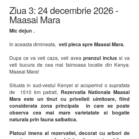
Ziua 3: 24 decembrie 2026 -
Maasai Mara
Mic dejun .
In aceasta dimineata,
veti pleca spre Maasai Mara.
Dupa ce va veti caza, veti avea
pranzul inclus
si va
veti bucura de cea mai faimoasa locatie din Kenya:
Maasai Mara!
Situata in sud-vestul Kenyei si acoperind o suprafata
de 1510 km patrati,
Rezervatia Nationala Maasai
Mara este un tinut cu privelisti uimitoare, fiind
considerata zona principala in care se poate
observa cea mai mare varietatate si bogatie
naturala prin fauna salbatica.
Platoul imens al rezervatiei, decorat cu arbori de