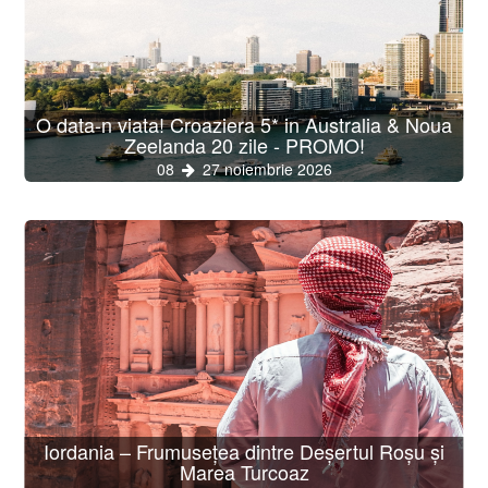
O data-n viata! Croaziera 5* in Australia & Noua
Zeelanda 20 zile - PROMO!
08
27 noiembrie 2026
Iordania – Frumusețea dintre Deșertul Roșu și
Marea Turcoaz