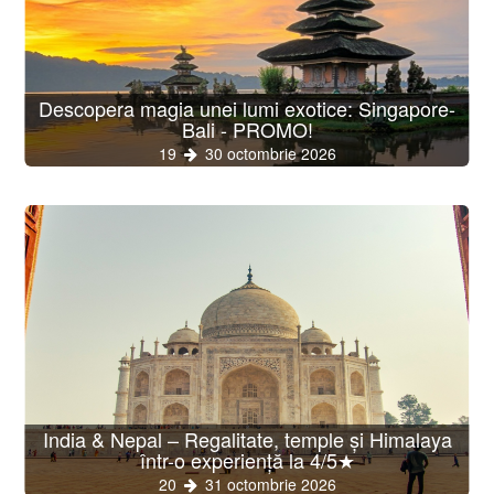
Descopera magia unei lumi exotice: Singapore-
Bali - PROMO!
19
30 octombrie 2026
India & Nepal – Regalitate, temple și Himalaya
într-o experiență la 4/5★
20
31 octombrie 2026