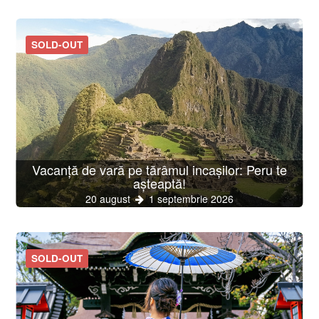
SOLD-OUT
Vacanță de vară pe tărâmul incașilor: Peru te
așteaptă!
20 august
1 septembrie 2026
SOLD-OUT