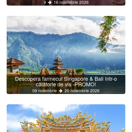
9
16 noiembrie 2026
Descopera farmecul Singapore & Bali într-o
călătorie de vis -PROMO!
09 noiembrie
20 noiembrie 2026