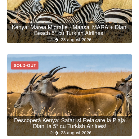
Kenya: Marea Migrație - Maasai MARA + Diani
Beach 5* cu Turkish Airlines!
12
23 august 2026
SOLD-OUT
Descoperă Kenya: Safari și Relaxare la Plaja
Diani la 5* cu Turkish Airlines!
12
23 august 2026