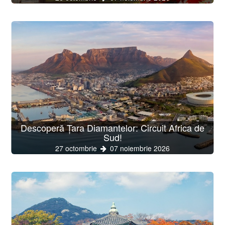
Descoperă Țara Diamantelor: Circuit Africa de
Sud!
27 octombrie
07 noiembrie 2026