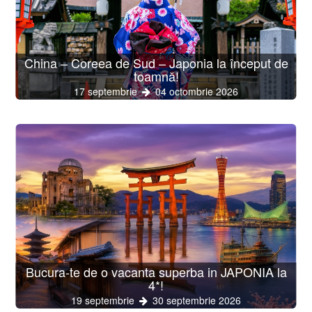
China – Coreea de Sud – Japonia la început de
toamnă!
17 septembrie
04 octombrie 2026
Bucura-te de o vacanta superba in JAPONIA la
4*!
19 septembrie
30 septembrie 2026