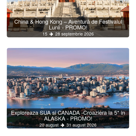
China & Hong Kong – Aventură de Festivalul
Lunii - PROMO!
15
28 septembrie 2026
Exploreaza SUA si CANADA -Croaziera la 5* in
ALASKA - PROMO!
20 august
31 august 2026