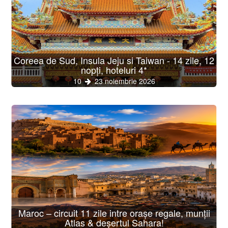
Coreea de Sud, Insula Jeju si Taiwan - 14 zile, 12
nopți, hoteluri 4*
10
23 noiembrie 2026
Maroc – circuit 11 zile intre orașe regale, munții
Atlas & deșertul Sahara!