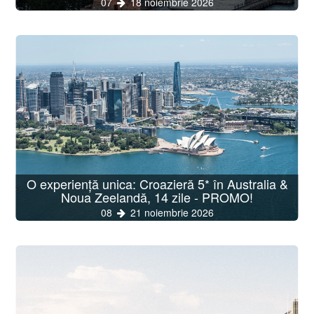
07
18 noiembrie 2026
O experiență unica: Croazieră 5* în Australia &
Noua Zeelandă, 14 zile - PROMO!
08
21 noiembrie 2026