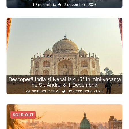
19 noiembrie
2 decembrie 2026
Descoperă India și Nepal la 4*/5* în mini-vacanța
de Sf. Andrei & 1 Decembrie
24 noiembrie 2026
05 decembrie 2026
SOLD-OUT