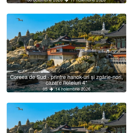
Coreea de Sud - printre hanok-uri și zgârie-nori,
cazare hoteluri 4*
05
14 noiembrie 2026