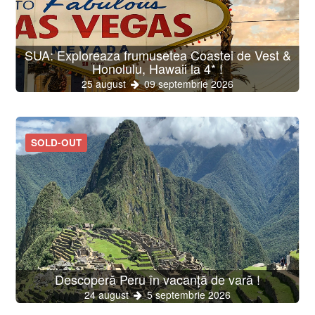
SUA: Exploreaza frumusetea Coastei de Vest &
Honolulu, Hawaii la 4* !
25 august
09 septembrie 2026
SOLD-OUT
Descoperă Peru în vacanță de vară !
24 august
5 septembrie 2026