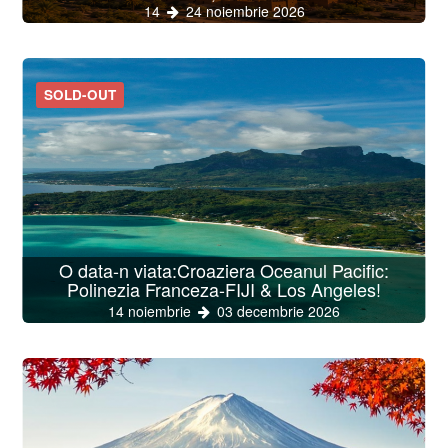
14
24 noiembrie 2026
SOLD-OUT
O data-n viata:Croaziera Oceanul Pacific:
Polinezia Franceza-FIJI & Los Angeles!
14 noiembrie
03 decembrie 2026