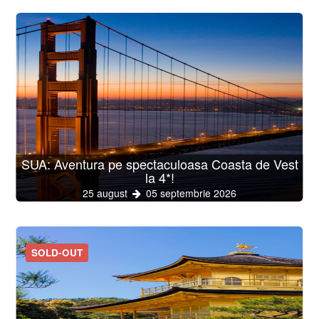
SUA: Aventura pe spectaculoasa Coasta de Vest
la 4*!
25 august
05 septembrie 2026
SOLD-OUT