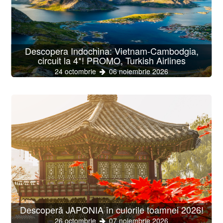
Descopera Indochina: Vietnam-Cambodgia,
circuit la 4*! PROMO, Turkish Airlines
24 octombrie
06 noiembrie 2026
Descoperă JAPONIA în culorile toamnei 2026!
26 octombrie
07 noiembrie 2026