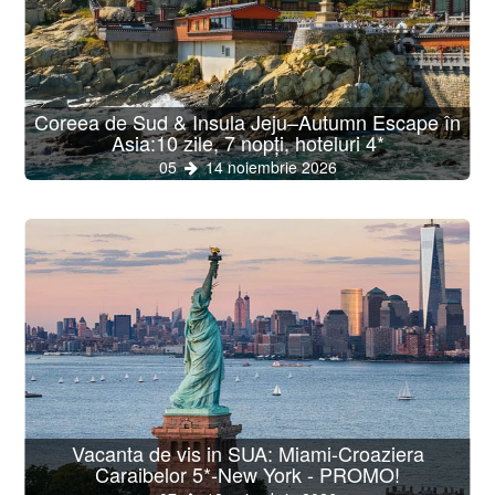
Coreea de Sud & Insula Jeju–Autumn Escape în
Asia:10 zile, 7 nopți, hoteluri 4*
05
14 noiembrie 2026
Vacanta de vis in SUA: Miami-Croaziera
Caraibelor 5*-New York - PROMO!