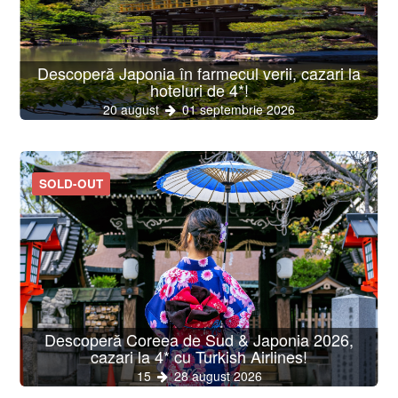
Descoperă Japonia în farmecul verii, cazari la
hoteluri de 4*!
20 august
01 septembrie 2026
SOLD-OUT
Descoperă Coreea de Sud & Japonia 2026,
cazari la 4* cu Turkish Airlines!
15
28 august 2026