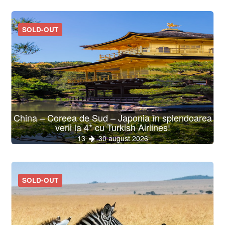
SOLD-OUT
China – Coreea de Sud – Japonia în splendoarea
verii la 4* cu Turkish Airlines!
13
30 august 2026
SOLD-OUT