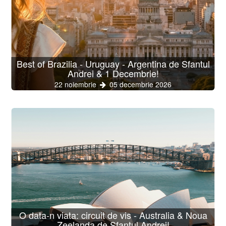
Best of Brazilia - Uruguay - Argentina de Sfantul
Andrei & 1 Decembrie!
22 noiembrie
05 decembrie 2026
O data-n viata: circuit de vis - Australia & Noua
Zeelanda de Sfantul Andrei!