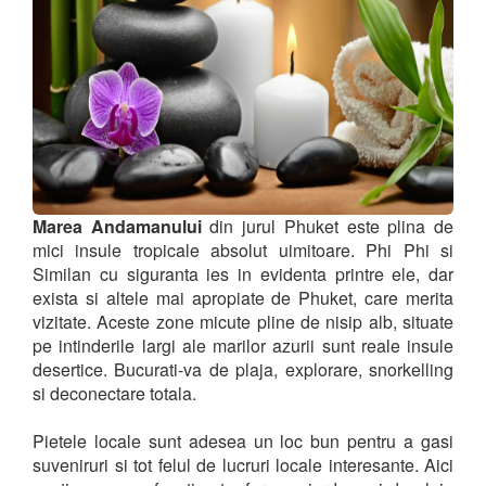
Marea Andamanului
din jurul Phuket este plina de
mici insule tropicale absolut uimitoare. Phi Phi si
Similan cu siguranta ies in evidenta printre ele, dar
exista si altele mai apropiate de Phuket, care merita
vizitate. Aceste zone micute pline de nisip alb, situate
pe intinderile largi ale marilor azurii sunt reale insule
desertice. Bucurati-va de plaja, explorare, snorkelling
si deconectare totala.
Pietele locale sunt adesea un loc bun pentru a gasi
suveniruri si tot felul de lucruri locale interesante. Aici