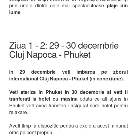
prin unele dintre cele mai spectaculoase
plaje din
lume
.
Ziua 1 - 2: 29 - 30 decembrie
Cluj Napoca - Phuket
In 29 decembrie veti imbarca pe zborul
international Cluj Napoca - Phuket (in conexiune).
Veti ateriza in Phuket in 30 decembrie si veti fi
tranferati la hotel cu masina
odata ce ati ajuns in
Phuket veti avea transferul asigurat spre hotel pentru
relaxare.
Aveti timp la dispozitie pentru a explora acest minunat
oras pe cont propriu.