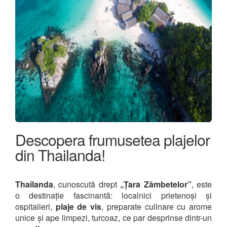
Descopera frumusetea plajelor
din Thailanda!
Thailanda
, cunoscută drept
„Țara Zâmbetelor”
, este
o destinație fascinantă: localnici prietenoși și
ospitalieri,
plaje de vis
, preparate culinare cu arome
unice și ape limpezi, turcoaz, ce par desprinse dintr-un