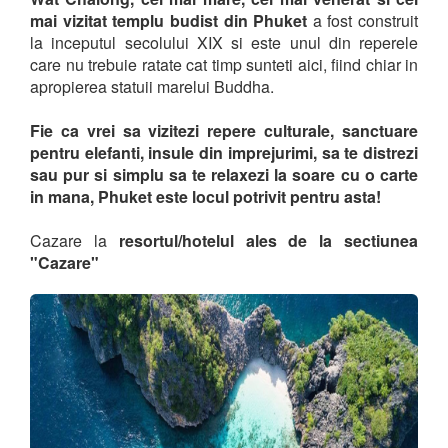
mai vizitat templu budist din Phuket
a fost construit
la inceputul secolului XIX si este unul din reperele
care nu trebuie ratate cat timp sunteti aici, fiind chiar in
apropierea statuii marelui Buddha.
Fie ca vrei sa vizitezi repere culturale, sanctuare
pentru elefanti, insule din imprejurimi, sa te distrezi
sau pur si simplu sa te relaxezi la soare cu o carte
in mana, Phuket este locul potrivit pentru asta!
Cazare la
resortul/hotelul ales de la sectiunea
"Cazare"