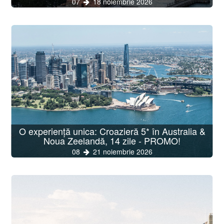
07
18 noiembrie 2026
O experiență unica: Croazieră 5* în Australia &
Noua Zeelandă, 14 zile - PROMO!
08
21 noiembrie 2026