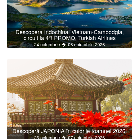
Descopera Indochina: Vietnam-Cambodgia,
circuit la 4*! PROMO, Turkish Airlines
24 octombrie
06 noiembrie 2026
Descoperă JAPONIA în culorile toamnei 2026!
26 octombrie
07 noiembrie 2026