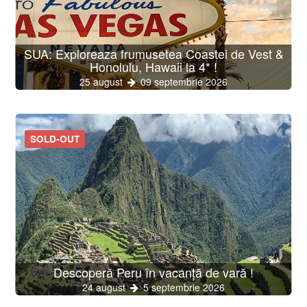
SUA: Exploreaza frumusetea Coastei de Vest &
Honolulu, Hawaii la 4* !
25 august
09 septembrie 2026
SOLD-OUT
Descoperă Peru în vacanță de vară !
24 august
5 septembrie 2026