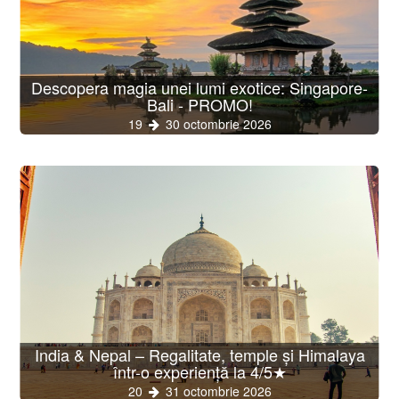
Descopera magia unei lumi exotice: Singapore-
Bali - PROMO!
19
30 octombrie 2026
India & Nepal – Regalitate, temple și Himalaya
într-o experiență la 4/5★
20
31 octombrie 2026