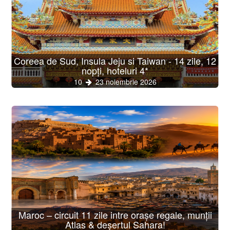
Coreea de Sud, Insula Jeju si Taiwan - 14 zile, 12
nopți, hoteluri 4*
10
23 noiembrie 2026
Maroc – circuit 11 zile intre orașe regale, munții
Atlas & deșertul Sahara!