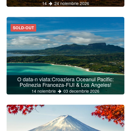
14
24 noiembrie 2026
SOLD-OUT
O data-n viata:Croaziera Oceanul Pacific:
Polinezia Franceza-FIJI & Los Angeles!
14 noiembrie
03 decembrie 2026