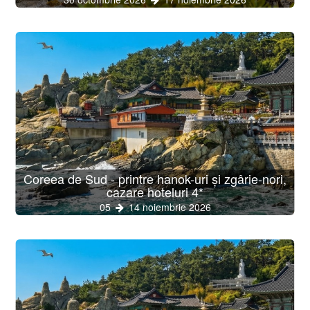
Coreea de Sud - printre hanok-uri și zgârie-nori,
cazare hoteluri 4*
05
14 noiembrie 2026