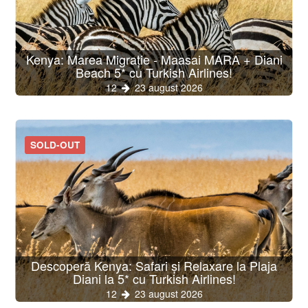
Kenya: Marea Migrație - Maasai MARA + Diani
Beach 5* cu Turkish Airlines!
12
23 august 2026
SOLD-OUT
Descoperă Kenya: Safari și Relaxare la Plaja
Diani la 5* cu Turkish Airlines!
12
23 august 2026