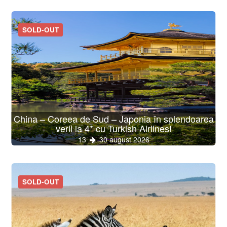
SOLD-OUT
China – Coreea de Sud – Japonia în splendoarea
verii la 4* cu Turkish Airlines!
13
30 august 2026
SOLD-OUT