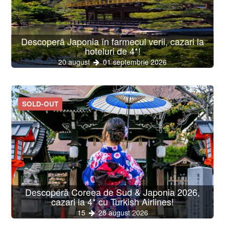
Descoperă Japonia în farmecul verii, cazari la
hoteluri de 4*!
20 august
01 septembrie 2026
SOLD-OUT
Descoperă Coreea de Sud & Japonia 2026,
cazari la 4* cu Turkish Airlines!
15
28 august 2026