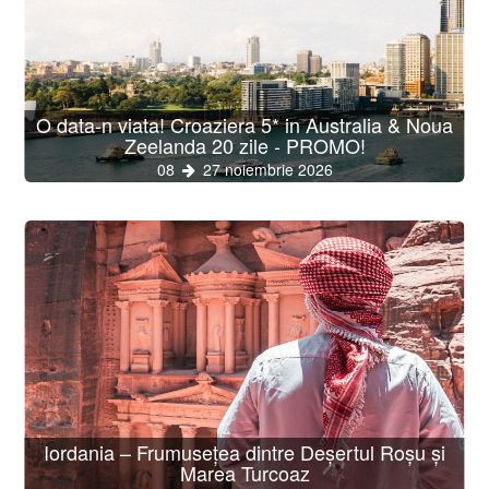
O data-n viata! Croaziera 5* in Australia & Noua
Zeelanda 20 zile - PROMO!
08
27 noiembrie 2026
Iordania – Frumusețea dintre Deșertul Roșu și
Marea Turcoaz