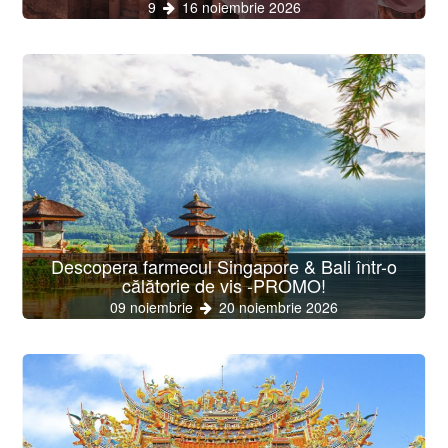
9
16 noiembrie 2026
Descopera farmecul Singapore & Bali într-o
călătorie de vis -PROMO!
09 noiembrie
20 noiembrie 2026