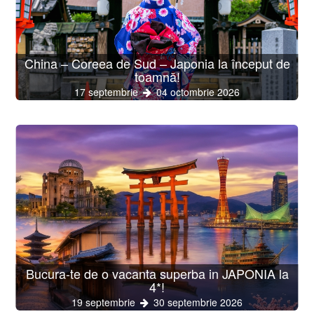
China – Coreea de Sud – Japonia la început de
toamnă!
17 septembrie
04 octombrie 2026
Bucura-te de o vacanta superba in JAPONIA la
4*!
19 septembrie
30 septembrie 2026