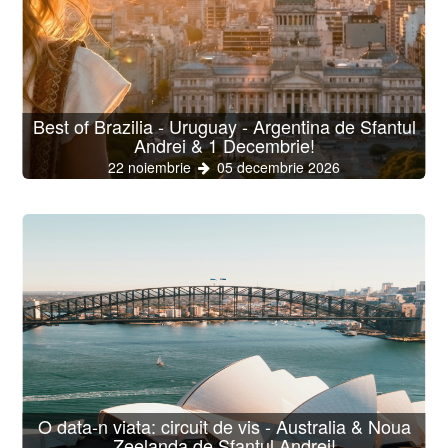
Best of Brazilia - Uruguay - Argentina de Sfantul
Andrei & 1 Decembrie!
22 noiembrie
05 decembrie 2026
O data-n viata: circuit de vis - Australia & Noua
Zeelanda de Sfantul Andrei!