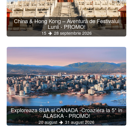
China & Hong Kong – Aventură de Festivalul
Lunii - PROMO!
15
28 septembrie 2026
Exploreaza SUA si CANADA -Croaziera la 5* in
ALASKA - PROMO!
20 august
31 august 2026