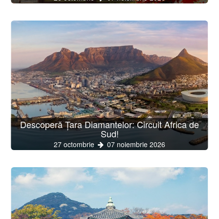
Descoperă Țara Diamantelor: Circuit Africa de
Sud!
27 octombrie
07 noiembrie 2026