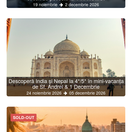
19 noiembrie
2 decembrie 2026
Descoperă India și Nepal la 4*/5* în mini-vacanța
de Sf. Andrei & 1 Decembrie
24 noiembrie 2026
05 decembrie 2026
SOLD-OUT