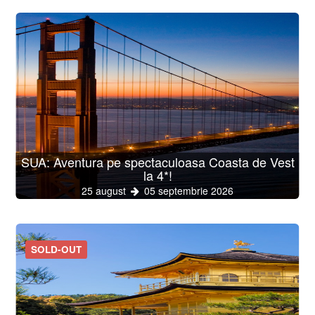
SUA: Aventura pe spectaculoasa Coasta de Vest
la 4*!
25 august
05 septembrie 2026
SOLD-OUT