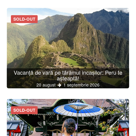
SOLD-OUT
Vacanță de vară pe tărâmul incașilor: Peru te
așteaptă!
20 august
1 septembrie 2026
SOLD-OUT