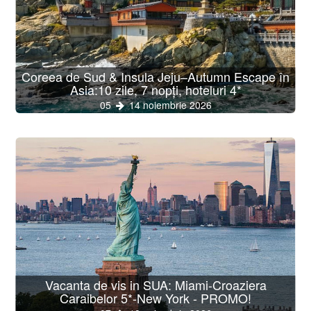
Coreea de Sud & Insula Jeju–Autumn Escape în
Asia:10 zile, 7 nopți, hoteluri 4*
05
14 noiembrie 2026
Vacanta de vis in SUA: Miami-Croaziera
Caraibelor 5*-New York - PROMO!