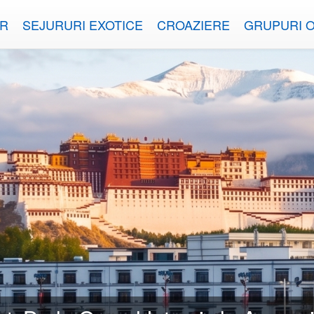
OR
SEJURURI EXOTICE
CROAZIERE
GRUPURI 