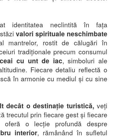
t identitatea neclintită în fața
astăzi
valori spirituale neschimbate
l mantrelor, rostit de călugări în
ceiuri tradiționale precum consumul
ceai cu unt de iac
, simboluri ale
altitudine. Fiecare detaliu reflectă o
ăiască în armonie cu mediul și cu sine
t decât o destinație turistică,
veți
ă trecutul prin fiecare gest și fiecare
 oferă o lecție profundă despre
ibru interior
, rămânând în sufletul