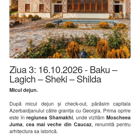
Ziua 3: 16.10.2026 - Baku –
Lagich – Sheki – Shilda
Micul dejun.
După micul dejun și check-out, părăsim capitala
Azerbaidjanului către granița cu Georgia. Prima oprire
este în
regiunea Shamakhi
, unde vizităm
Moscheea
Juma
,
cea mai veche din Caucaz
, renumită pentru
arhitectura sa istorică.