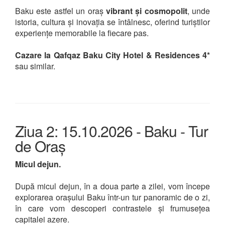
Baku este astfel un oraș
vibrant și cosmopolit
, unde
istoria, cultura și inovația se întâlnesc, oferind turiștilor
experiențe memorabile la fiecare pas.
Cazare la Qafqaz Baku City Hotel & Residences 4*
sau similar.
Ziua 2: 15.10.2026 - Baku - Tur
de Oraș
Micul dejun.
După micul dejun, în a doua parte a zilei, vom începe
explorarea orașului Baku într-un tur panoramic de o zi,
în care vom descoperi contrastele și frumusețea
capitalei azere.