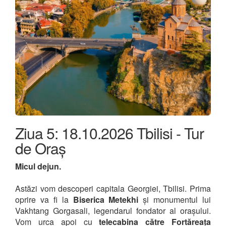
Ziua 5: 18.10.2026 Tbilisi - Tur
de Oraș
Micul dejun.
Astăzi vom descoperi capitala Georgiei, Tbilisi. Prima
oprire va fi la
Biserica Metekhi
și monumentul lui
Vakhtang Gorgasali, legendarul fondator al orașului.
Vom urca apoi cu
telecabina către Fortăreața