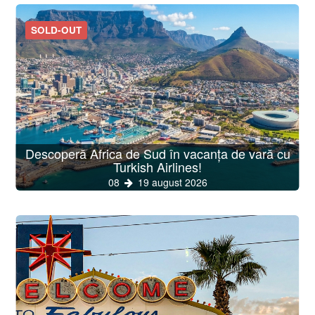
SOLD-OUT
Descoperă Africa de Sud în vacanța de vară cu
Turkish Airlines!
08
19 august 2026