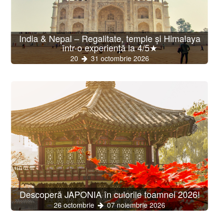
India & Nepal – Regalitate, temple și Himalaya
într-o experiență la 4/5★
20
31 octombrie 2026
Descoperă JAPONIA în culorile toamnei 2026!
26 octombrie
07 noiembrie 2026