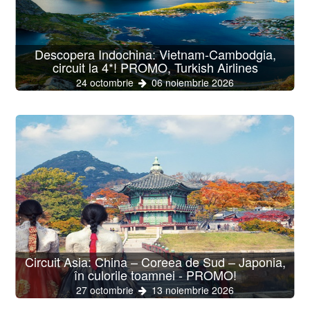
Descopera Indochina: Vietnam-Cambodgia,
circuit la 4*! PROMO, Turkish Airlines
24 octombrie
06 noiembrie 2026
Circuit Asia: China – Coreea de Sud – Japonia,
în culorile toamnei - PROMO!
27 octombrie
13 noiembrie 2026