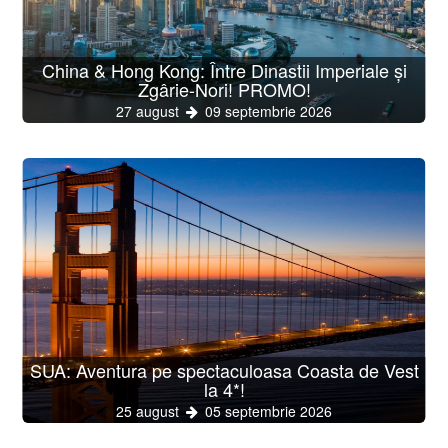
China & Hong Kong: Între Dinastii Imperiale și
Zgârie-Nori! PROMO!
27 august
09 septembrie 2026
SUA: Aventura pe spectaculoasa Coasta de Vest
la 4*!
25 august
05 septembrie 2026