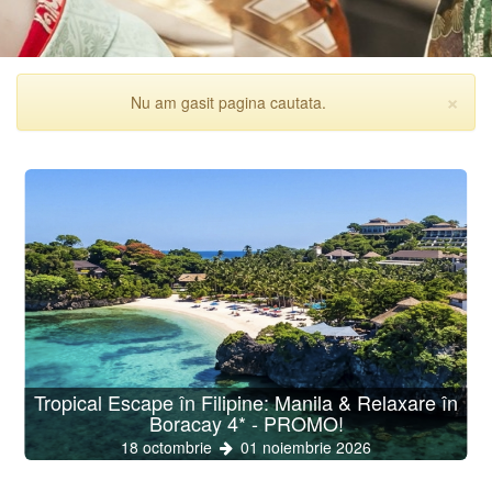
×
Nu am gasit pagina cautata.
Inc
Tropical Escape în Filipine: Manila & Relaxare în
Boracay 4* - PROMO!
18 octombrie
01 noiembrie 2026