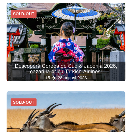
SOLD-OUT
Descoperă Coreea de Sud & Japonia 2026,
cazari la 4* cu Turkish Airlines!
15
28 august 2026
SOLD-OUT