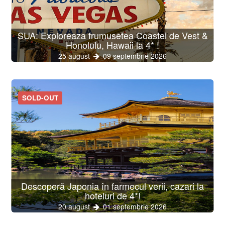
SUA: Exploreaza frumusetea Coastei de Vest &
Honolulu, Hawaii la 4* !
25 august
09 septembrie 2026
SOLD-OUT
Descoperă Japonia în farmecul verii, cazari la
hoteluri de 4*!
20 august
01 septembrie 2026