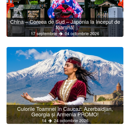
China – Coreea de Sud – Japonia la început de
toamnă!
17 septembrie
04 octombrie 2026
Culorile Toamnei în Caucaz: Azerbaidjan,
Georgia și Armenia PROMO!
14
24 octombrie 2026