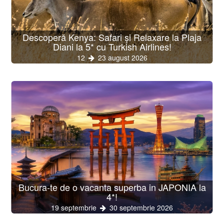
Descoperă Kenya: Safari și Relaxare la Plaja
Diani la 5* cu Turkish Airlines!
12
23 august 2026
Bucura-te de o vacanta superba in JAPONIA la
4*!
19 septembrie
30 septembrie 2026