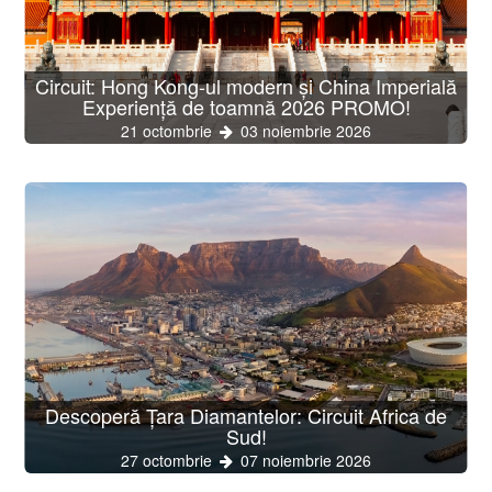
Circuit: Hong Kong-ul modern și China Imperială
Experiență de toamnă 2026 PROMO!
21 octombrie
03 noiembrie 2026
Descoperă Țara Diamantelor: Circuit Africa de
Sud!
27 octombrie
07 noiembrie 2026