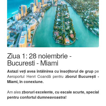
Ziua 1: 28 noiembrie -
Bucuresti - Miami
Astazi veți avea întâlnirea cu însoțitorul de grup
pe
Aeroportul Henri Coandă pentru
zborul București -
Miami, în conexiune.
Am ales
zboruri excelente, cu escale scurte, special
pentru confortul dumneavoastra!