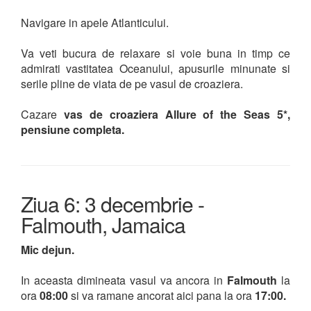
Navigare in apele Atlanticului.
Va veti bucura de relaxare si voie buna in timp ce
admirati vastitatea Oceanului, apusurile minunate si
serile pline de viata de pe vasul de croaziera.
Cazare
vas de croaziera Allure of the Seas 5*,
pensiune completa.
Ziua 6: 3 decembrie -
Falmouth, Jamaica
Mic dejun.
In aceasta dimineata vasul va ancora in
Falmouth
la
ora
08:00
si va ramane ancorat aici pana la ora
17:00.