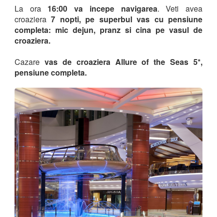
La ora
16:00 va incepe navigarea
. Veti avea
croaziera
7 nopti, pe superbul vas cu pensiune
completa: mic dejun, pranz si cina pe vasul de
croaziera.
Cazare
vas de croaziera Allure of the Seas 5*,
pensiune completa.