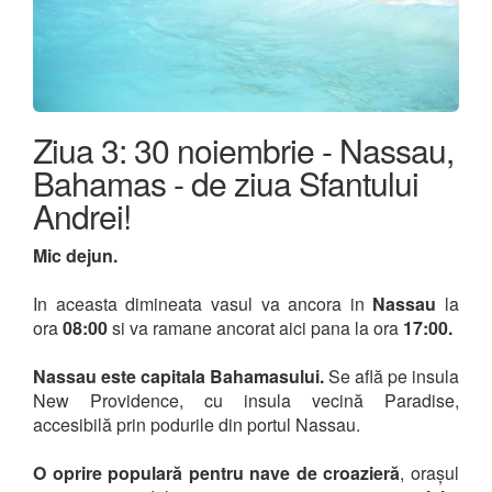
Ziua 3: 30 noiembrie - Nassau,
Bahamas - de ziua Sfantului
Andrei!
Mic dejun.
In aceasta dimineata vasul va ancora in
Nassau
la
ora
08:00
si va ramane ancorat aici pana la ora
17:00.
Nassau este capitala Bahamasului.
Se află pe insula
New Providence, cu insula vecină Paradise,
accesibilă prin podurile din portul Nassau.
O oprire populară pentru nave de croazieră
, orașul