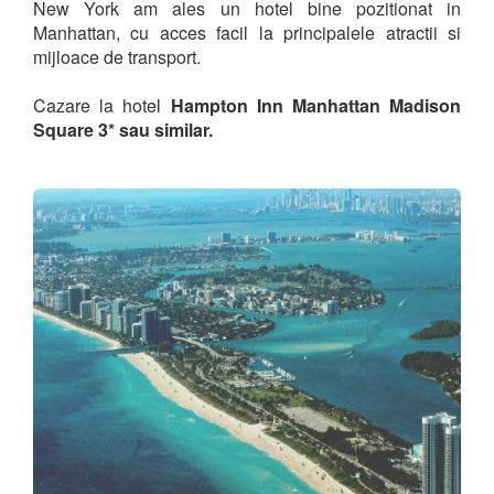
New York am ales un hotel bine pozitionat in
Manhattan, cu acces facil la principalele atractii si
mijloace de transport.
Cazare la hotel
Hampton Inn Manhattan Madison
Square 3* sau similar.