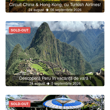
Circuit China & Hong Kong, cu Turkish Airlines!
24 august
06 septembrie 2026
SOLD-OUT
Descoperă Peru în vacanță de vară !
24 august
5 septembrie 2026
SOLD-OUT