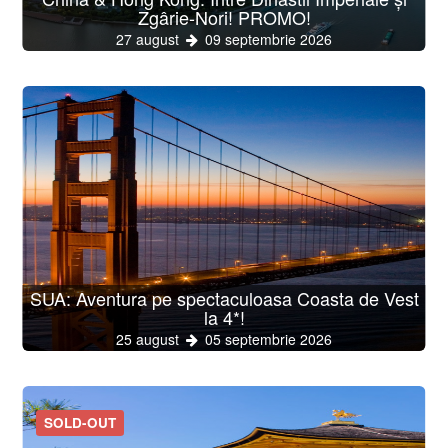
Zgârie-Nori! PROMO!
27 august
09 septembrie 2026
SUA: Aventura pe spectaculoasa Coasta de Vest
la 4*!
25 august
05 septembrie 2026
SOLD-OUT