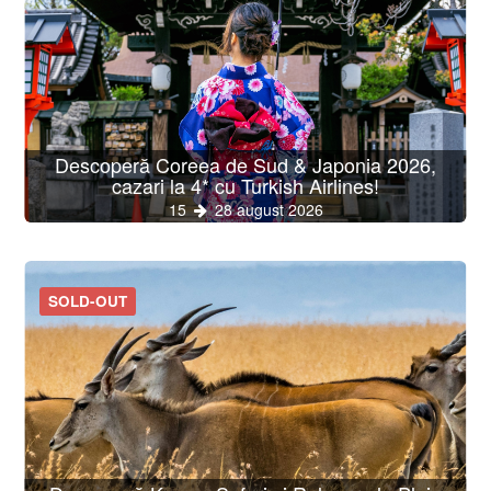
Descoperă Coreea de Sud & Japonia 2026,
cazari la 4* cu Turkish Airlines!
15
28 august 2026
SOLD-OUT