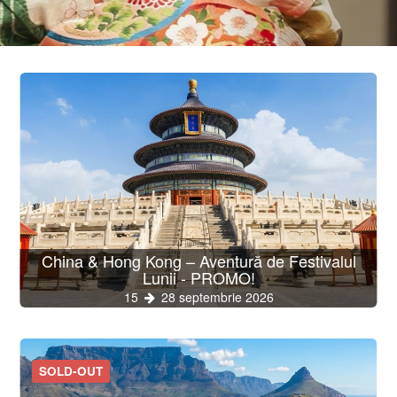
China & Hong Kong – Aventură de Festivalul
Lunii - PROMO!
15
28 septembrie 2026
SOLD-OUT