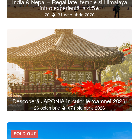
India & Nepal – Regalitate, temple și Himalaya
într-o experiență la 4/5★
20
31 octombrie 2026
Descoperă JAPONIA în culorile toamnei 2026!
26 octombrie
07 noiembrie 2026
SOLD-OUT