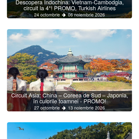
Descopera Indochina: Vietnam-Cambodgia,
circuit la 4*! PROMO, Turkish Airlines
24 octombrie
06 noiembrie 2026
Circuit Asia: China – Coreea de Sud – Japonia,
în culorile toamnei - PROMO!
27 octombrie
13 noiembrie 2026