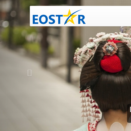
Tropical Esca