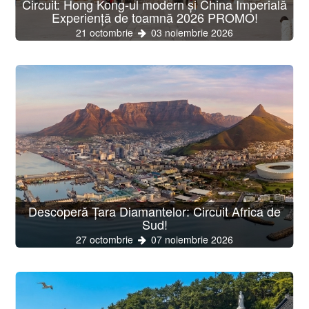
Circuit: Hong Kong-ul modern și China Imperială
Experiență de toamnă 2026 PROMO!
21 octombrie
03 noiembrie 2026
Descoperă Țara Diamantelor: Circuit Africa de
Sud!
27 octombrie
07 noiembrie 2026