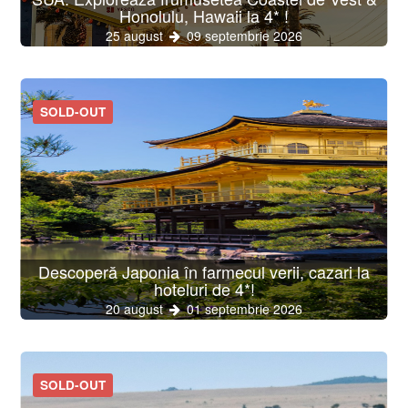
Honolulu, Hawaii la 4* !
25 august
09 septembrie 2026
SOLD-OUT
Descoperă Japonia în farmecul verii, cazari la
hoteluri de 4*!
20 august
01 septembrie 2026
SOLD-OUT